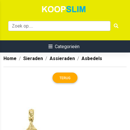
Categorieën
Home
Sieraden
Assieraden
Asbedels
TERUG