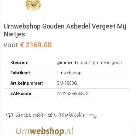
Urnwebshop Gouden Asbedel Vergeet Mij
Nietjes
voor
€ 2169.00
Kleuren:
glimmend goud / glimmend goud
Fabrikant:
Urnwebshop
Artikelnummer:
SM-1800G
EAN-code:
7442933866873