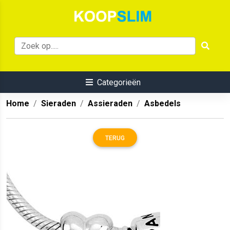
Categorieën
Home
Sieraden
Assieraden
Asbedels
TERUG