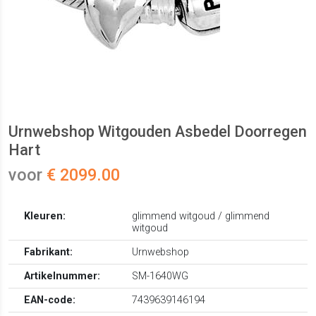
Urnwebshop Witgouden Asbedel Doorregen
Hart
voor
€ 2099.00
Kleuren:
glimmend witgoud / glimmend
witgoud
Fabrikant:
Urnwebshop
Artikelnummer:
SM-1640WG
EAN-code:
7439639146194