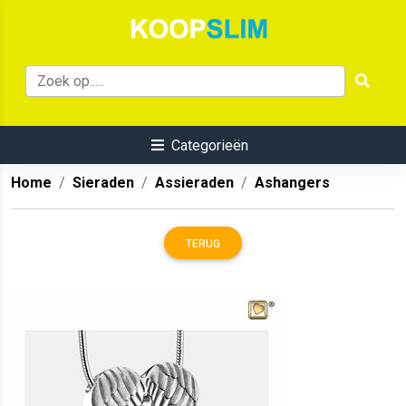
Categorieën
Home
Sieraden
Assieraden
Ashangers
TERUG