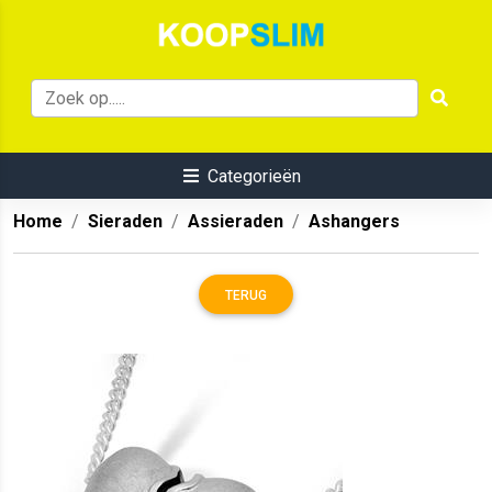
Categorieën
Home
Sieraden
Assieraden
Ashangers
TERUG