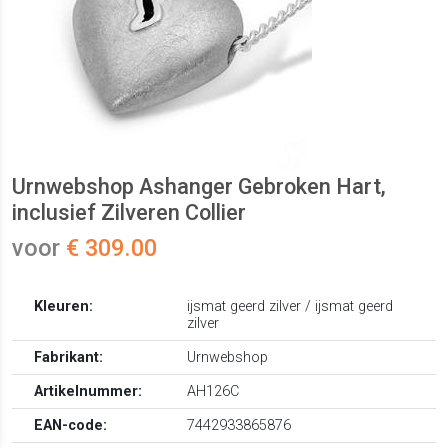
Urnwebshop Ashanger Gebroken Hart,
inclusief Zilveren Collier
voor
€ 309.00
Kleuren:
ijsmat geerd zilver / ijsmat geerd
zilver
Fabrikant:
Urnwebshop
Artikelnummer:
AH126C
EAN-code:
7442933865876