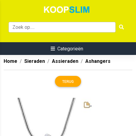
Categorieën
Home
Sieraden
Assieraden
Ashangers
TERUG