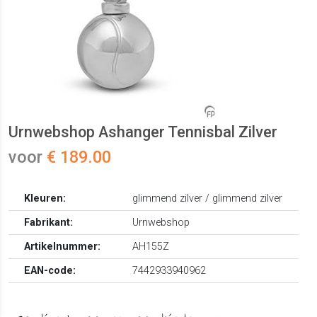
Urnwebshop Ashanger Tennisbal Zilver
voor
€ 189.00
Kleuren:
glimmend zilver / glimmend zilver
Fabrikant:
Urnwebshop
Artikelnummer:
AH155Z
EAN-code:
7442933940962