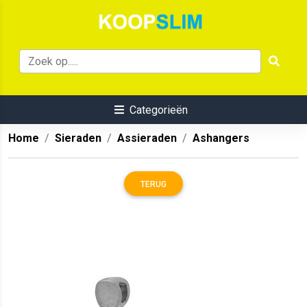
Categorieën
Home
Sieraden
Assieraden
Ashangers
TERUG