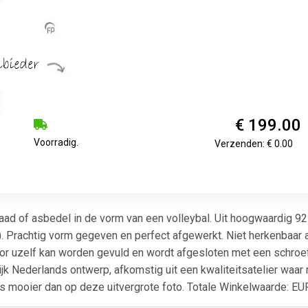
€ 199.00
Voorradig.
Verzenden: € 0.00
ad of asbedel in de vorm van een volleybal. Uit hoogwaardig 925
d). Prachtig vorm gegeven en perfect afgewerkt. Niet herkenbaar
or uzelf kan worden gevuld en wordt afgesloten met een schroef
k Nederlands ontwerp, afkomstig uit een kwaliteitsatelier waar
ns mooier dan op deze uitvergrote foto. Totale Winkelwaarde: E