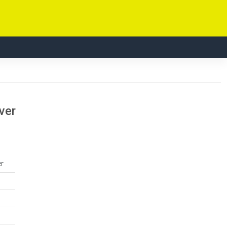
ver
er