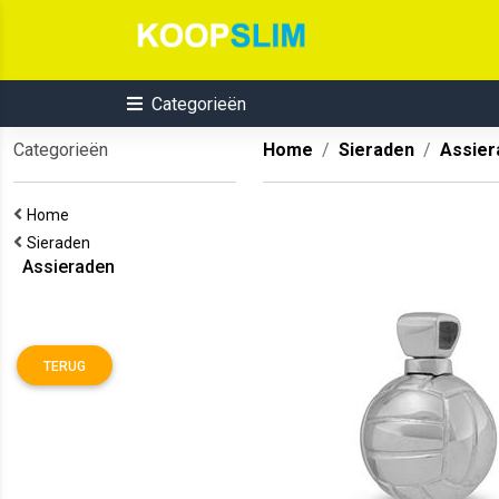
Categorieën
Categorieën
Home
Sieraden
Assier
Home
Sieraden
Assieraden
TERUG