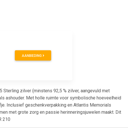
AANBIEDING
 Sterling zilver (minstens 92,5 % zilver, aangevuld met
 als ashouder. Met holle ruimte voor symbolische hoeveelheid
je. Inclusief geschenkverpakking en Atlantis Memorials
 men met grote zorg en passie herinneringsjuwelen maakt. Dit
UR 210