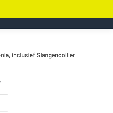
a, inclusief Slangencollier
er