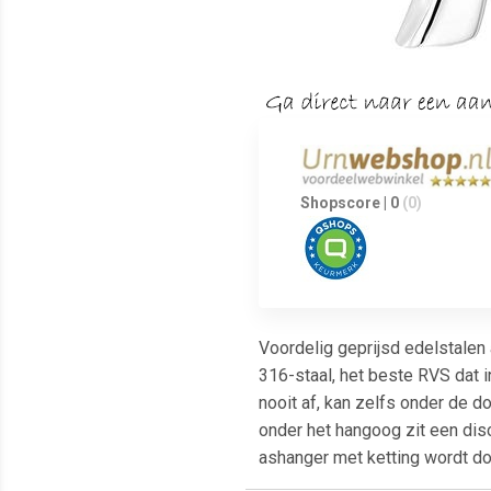
Shopscore | 0
(0)
Voordelig geprijsd edelstalen 
316-staal, het beste RVS dat i
nooit af, kan zelfs onder de 
onder het hangoog zit een dis
ashanger met ketting wordt do