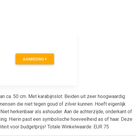
AANBIEDING
an ca. 50 cm. Met karabijnslot. Beiden uit zeer hoogwaardig
mensen die niet tegen goud of zilver kunnen. Hoeft eigenlijk
iet herkenbaar als ashouder. Aan de achterzijde, onderkant of
ting. Hierin past een symbolische hoeveelheid as of haar. Deze
teit voor budgetprijs! Totale Winkelwaarde: EUR 75