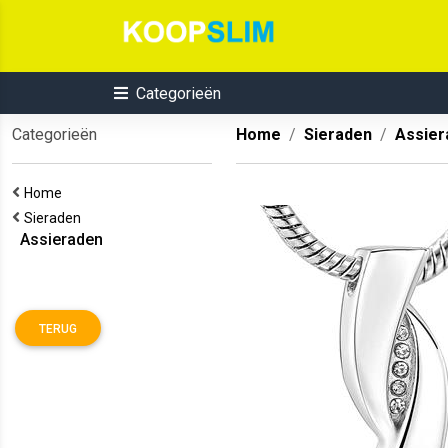
Categorieën
Categorieën
Home
Sieraden
Assier
Home
Sieraden
Assieraden
TERUG