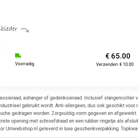
€ 65.00
Voorradig.
Verzenden: € 10.00
assieraad, ashanger of gedenksieraad. Inclusief slangencollier v
ndustrieel gebruikt wordt. Anti-allergeen, dus ook geschikt voor 
douche gedragen worden. Zorgvuldig vorm gegeven en afgewerkt. N
crete opening met schroefdraad en een rubber ringetje als afslui
or Urnwebshop.nl geleverd in luxe geschenkverpakking. Topkwali