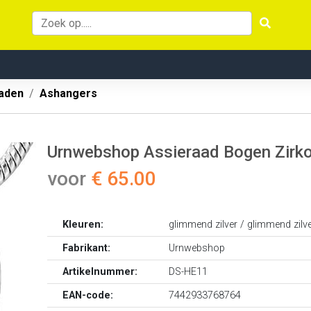
aden
Ashangers
Urnwebshop Assieraad Bogen Zirkoni
voor
€ 65.00
Kleuren:
glimmend zilver / glimmend zilv
Fabrikant:
Urnwebshop
Artikelnummer:
DS-HE11
EAN-code:
7442933768764