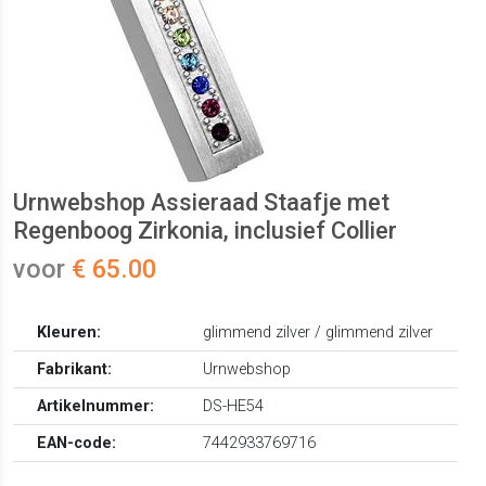
Urnwebshop Assieraad Staafje met
Regenboog Zirkonia, inclusief Collier
voor
€ 65.00
Kleuren:
glimmend zilver / glimmend zilver
Fabrikant:
Urnwebshop
Artikelnummer:
DS-HE54
EAN-code:
7442933769716