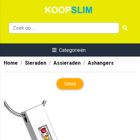
Categorieën
Home
Sieraden
Assieraden
Ashangers
TERUG