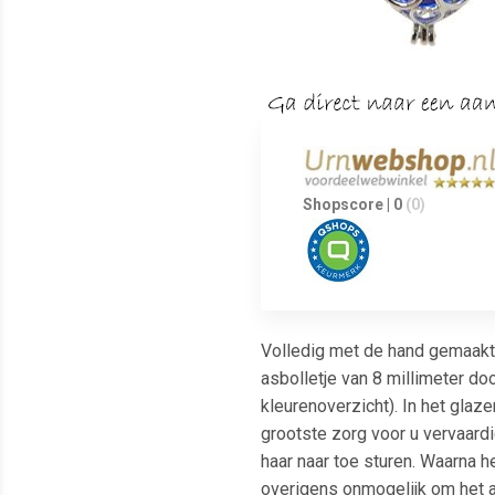
Shopscore | 0
(0)
Volledig met de hand gemaakt 
asbolletje van 8 millimeter do
kleurenoverzicht). In het glaz
grootste zorg voor u vervaard
haar naar toe sturen. Waarna h
overigens onmogelijk om het as