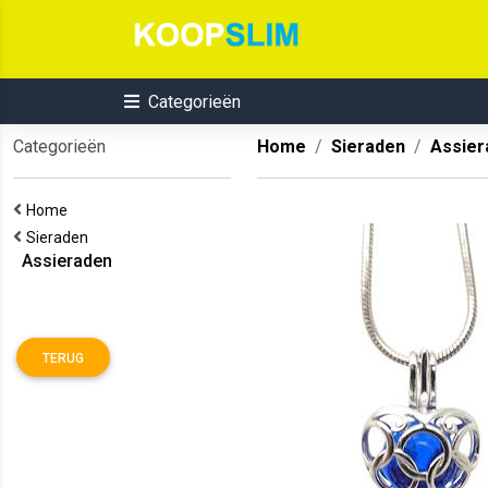
Categorieën
Categorieën
Home
Sieraden
Assier
Home
Sieraden
Assieraden
TERUG