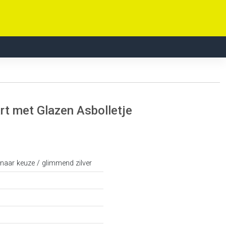
t met Glazen Asbolletje
 naar keuze / glimmend zilver