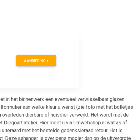
AANBIEDING
et in het binnenwerk een eventueel verwisselbaar glazen
lformulier aan welke kleur u wenst (zie foto met het bolletjes
n overleden dierbare of huisdier verwerkt. Het wordt met de
Diegoart atelier. Hier moet u via Urnwebshop.nl wat as of
 u uiteraard met het bestelde gedenksieraad retour. Het is
oopt. Deze ashanger is overigens mooier dan op de uitvergrote