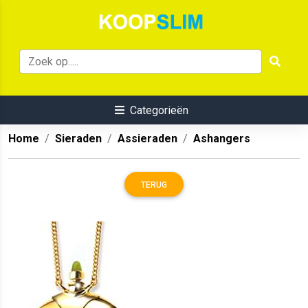
Categorieën
Home
Sieraden
Assieraden
Ashangers
TERUG