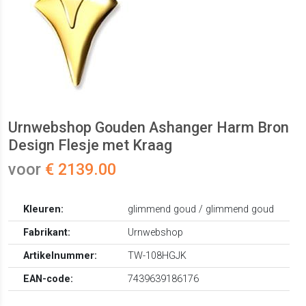
Urnwebshop Gouden Ashanger Harm Bron
Design Flesje met Kraag
voor
€ 2139.00
Kleuren:
glimmend goud / glimmend goud
Fabrikant:
Urnwebshop
Artikelnummer:
TW-108HGJK
EAN-code:
7439639186176