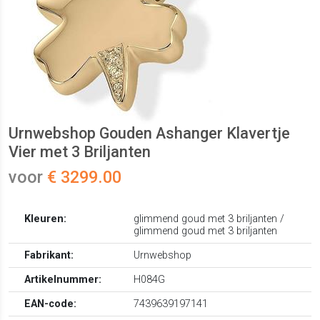
Urnwebshop Gouden Ashanger Klavertje
Vier met 3 Briljanten
voor
€ 3299.00
Kleuren:
glimmend goud met 3 briljanten /
glimmend goud met 3 briljanten
Fabrikant:
Urnwebshop
Artikelnummer:
H084G
EAN-code:
7439639197141