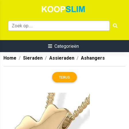
Categorieën
Home
Sieraden
Assieraden
Ashangers
TERUG