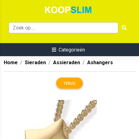
Categorieën
Home
Sieraden
Assieraden
Ashangers
TERUG