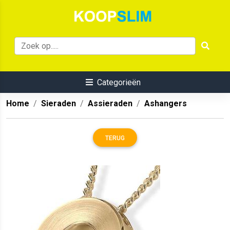
Categorieën
Home
Sieraden
Assieraden
Ashangers
TERUG