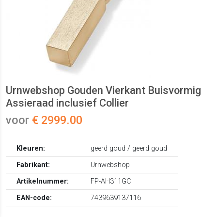
Urnwebshop Gouden Vierkant Buisvormig
Assieraad inclusief Collier
voor
€ 2999.00
Kleuren:
geerd goud / geerd goud
Fabrikant:
Urnwebshop
Artikelnummer:
FP-AH311GC
EAN-code:
7439639137116