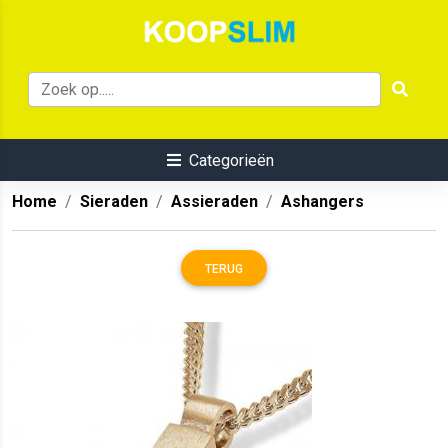
Categorieën
Home
Sieraden
Assieraden
Ashangers
TERUG