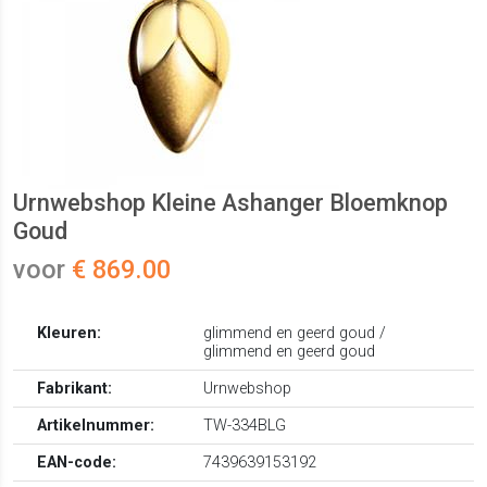
Urnwebshop Kleine Ashanger Bloemknop
Goud
voor
€ 869.00
Kleuren:
glimmend en geerd goud /
glimmend en geerd goud
Fabrikant:
Urnwebshop
Artikelnummer:
TW-334BLG
EAN-code:
7439639153192