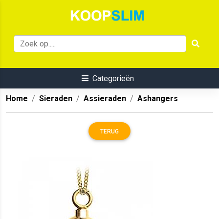
Categorieën
Home
Sieraden
Assieraden
Ashangers
TERUG