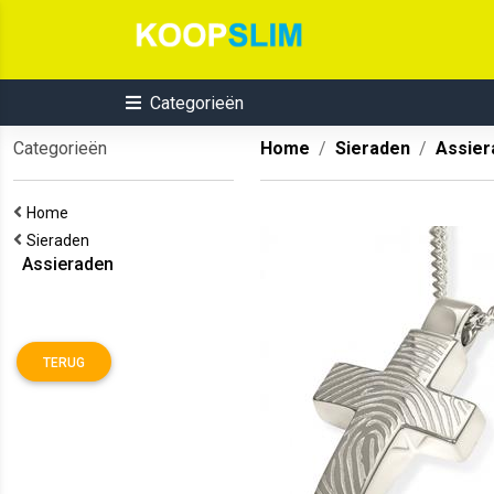
Categorieën
Categorieën
Home
Sieraden
Assier
Home
Sieraden
Assieraden
TERUG