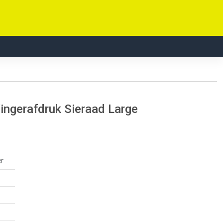
ingerafdruk Sieraad Large
er