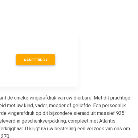
AANBIEDING
t de unieke vingerafdruk van uw dierbare. Met dit prachtige
id met uw kind, vader, moeder of geliefde. Een persoonlijk
de vingerafdruk op dit bijzondere sieraad uit massief 925
geleverd in geschenkverpakking, compleet met Atlantis
verkrijgbaar. U krijgt na uw bestelling een verzoek van ons om
R 270