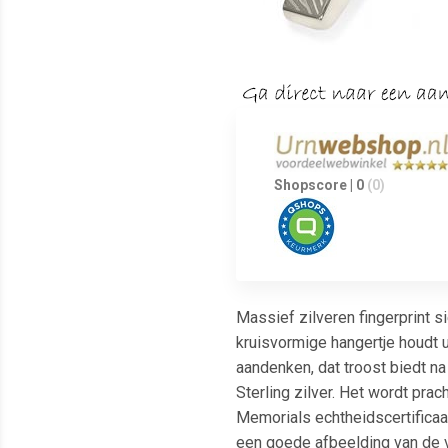
Shopscore | 0
(0)
Massief zilveren fingerprint 
kruisvormige hangertje houdt 
aandenken, dat troost biedt n
Sterling zilver. Het wordt pr
Memorials echtheidscertificaat
een goede afbeelding van de v