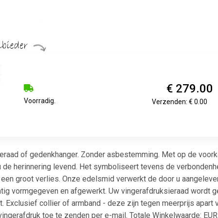
€ 279.00
Voorradig.
Verzenden: € 0.00
sieraad of gedenkhanger. Zonder asbestemming. Met op de voorkan
u de herinnering levend. Het symboliseert tevens de verbondenhe
a een groot verlies. Onze edelsmid verwerkt de door u aangelever
achtig vormgegeven en afgewerkt. Uw vingerafdruksieraad wordt 
. Exclusief collier of armband - deze zijn tegen meerprijs apart 
ingerafdruk toe te zenden per e-mail. Totale Winkelwaarde: EU