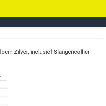
m Zilver, inclusief Slangencollier
er