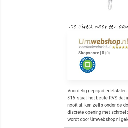
Shopscore | 0
(0)
Voordelig geprijsd edelstalen 
316-staal, het beste RVS dat i
nooit af, kan zelfs onder de 
discrete opening met schroefdr
wordt door Urnwebshop.nl gele