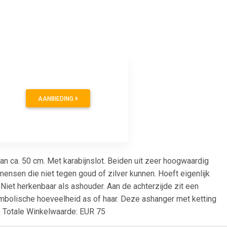
AANBIEDING
an ca. 50 cm. Met karabijnslot. Beiden uit zeer hoogwaardig
mensen die niet tegen goud of zilver kunnen. Hoeft eigenlijk
iet herkenbaar als ashouder. Aan de achterzijde zit een
symbolische hoeveelheid as of haar. Deze ashanger met ketting
! Totale Winkelwaarde: EUR 75