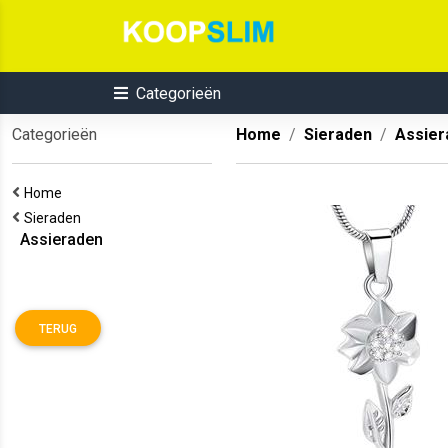
Categorieën
Categorieën
Home
Sieraden
Assier
Home
Sieraden
Assieraden
TERUG