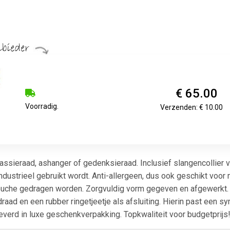
€ 65.00
Voorradig.
Verzenden: € 10.00
assieraad, ashanger of gedenksieraad. Inclusief slangencollier v
ndustrieel gebruikt wordt. Anti-allergeen, dus ook geschikt voor 
douche gedragen worden. Zorgvuldig vorm gegeven en afgewerkt. N
aad en een rubber ringetjeetje als afsluiting. Hierin past een 
verd in luxe geschenkverpakking. Topkwaliteit voor budgetprijs