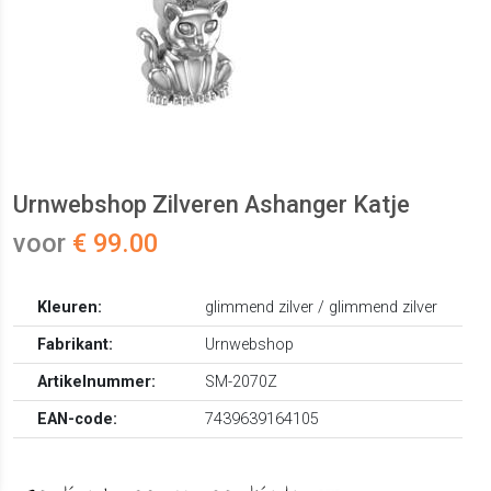
Urnwebshop Zilveren Ashanger Katje
voor
€ 99.00
Kleuren:
glimmend zilver / glimmend zilver
Fabrikant:
Urnwebshop
Artikelnummer:
SM-2070Z
EAN-code:
7439639164105