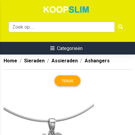
Categorieën
Home
Sieraden
Assieraden
Ashangers
TERUG