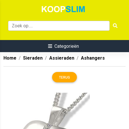
Categorieën
Home
Sieraden
Assieraden
Ashangers
TERUG