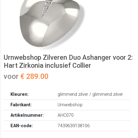
Urnwebshop Zilveren Duo Ashanger voor 2:
Hart Zirkonia inclusief Collier
voor
€ 289.00
Kleuren:
glimmend zilver / glimmend zilver
Fabrikant:
Urnwebshop
Artikelnummer:
AHC070
EAN-code:
7439639138106