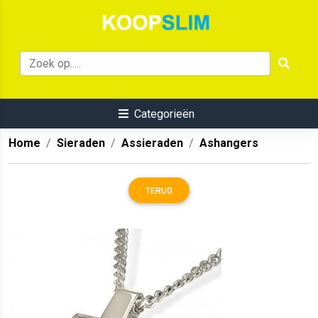
Categorieën
Home
Sieraden
Assieraden
Ashangers
TERUG