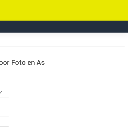
oor Foto en As
er