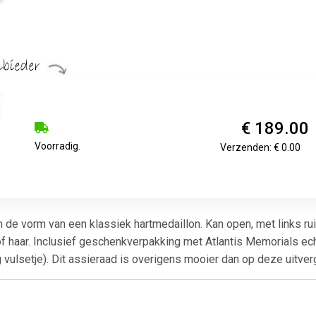
€ 189.00
Voorradig.
Verzenden: € 0.00
n de vorm van een klassiek hartmedaillon. Kan open, met links rui
 haar. Inclusief geschenkverpakking met Atlantis Memorials ech
ig vulsetje). Dit assieraad is overigens mooier dan op deze uitv