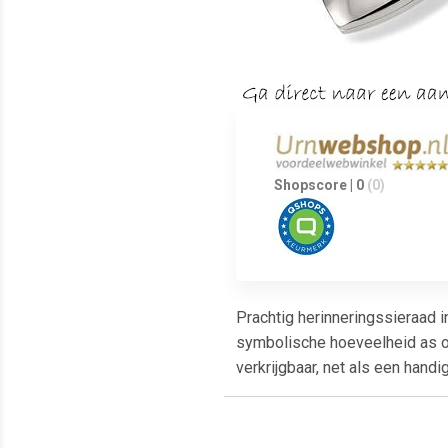
Shopscore | 0
(0)
Prachtig herinneringssieraad i
symbolische hoeveelheid as of
verkrijgbaar, net als een hand