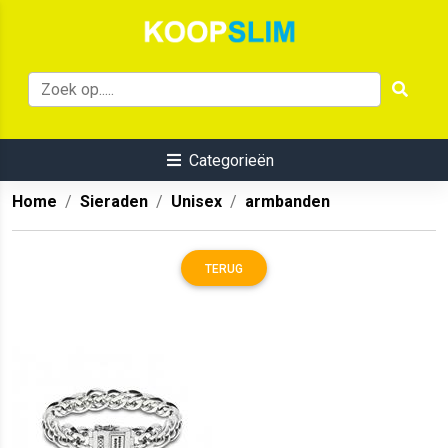
Categorieën
Home
Sieraden
Unisex
armbanden
TERUG