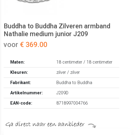
Buddha to Buddha Zilveren armband
Nathalie medium junior J209
voor
€ 369.00
Maten:
18 centimeter / 18 centimeter
Kleuren:
zilver / zilver
Fabrikant:
Buddha to Buddha
Artikelnummer:
J209D
EAN-code:
8718997004766