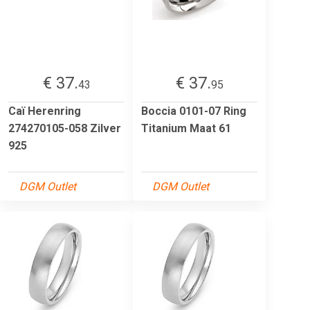
€ 37.
€ 37.
43
95
Caï Herenring
Boccia 0101-07 Ring
274270105-058 Zilver
Titanium Maat 61
925
DGM Outlet
DGM Outlet