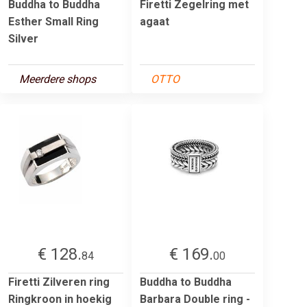
Buddha to Buddha
Firetti Zegelring met
Esther Small Ring
agaat
Silver
Meerdere shops
OTTO
€ 128.
€ 169.
84
00
Firetti Zilveren ring
Buddha to Buddha
Ringkroon in hoekig
Barbara Double ring -