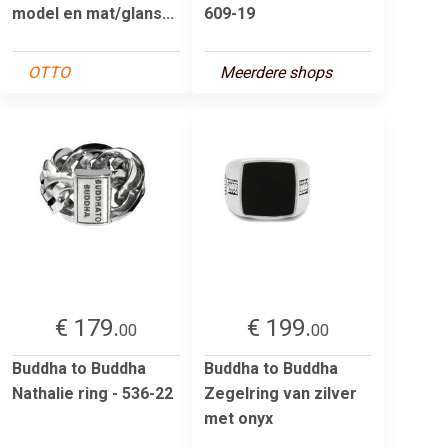
model en mat/glans...
609-19
OTTO
Meerdere shops
€ 179.
€ 199.
00
00
Buddha to Buddha
Buddha to Buddha
Nathalie ring - 536-22
Zegelring van zilver
met onyx