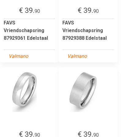
€ 39.
€ 39.
90
90
FAVS
FAVS
Vriendschapsring
Vriendschapsring
87929361 Edelstaal
87929388 Edelstaal
Valmano
Valmano
€ 39.
€ 39.
90
90