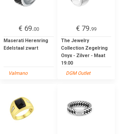
€ 69.
€ 79.
00
99
Maserati Herenring
The Jewelry
Edelstaal zwart
Collection Zegelring
Onyx - Zilver - Maat
19.00
Valmano
DGM Outlet