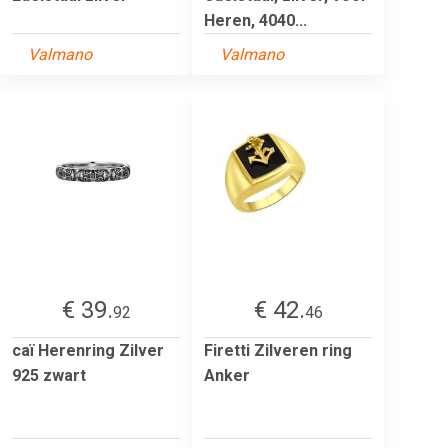
Heren, 4040...
Valmano
Valmano
€ 39.
€ 42.
92
46
caï Herenring Zilver
Firetti Zilveren ring
925 zwart
Anker