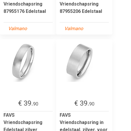
Vriendschapsring
Vriendschapsring
87955176 Edelstaal
87955206 Edelstaal
Valmano
Valmano
€ 39.
€ 39.
90
90
FAVS
FAVS
Vriendschapsring
Vriendschapsring in
Edelstaal zilver
edelstaal, zilver, voor