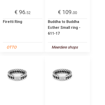
€ 96.
€ 109.
52
00
Firetti Ring
Buddha to Buddha
Esther Small ring -
611-17
OTTO
Meerdere shops