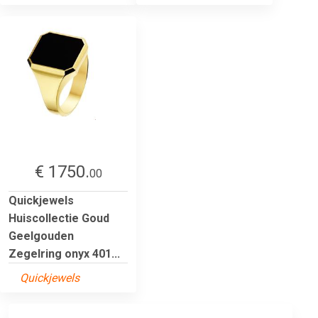
€ 1750.
00
Quickjewels
Huiscollectie Goud
Geelgouden
Zegelring onyx 401...
Quickjewels