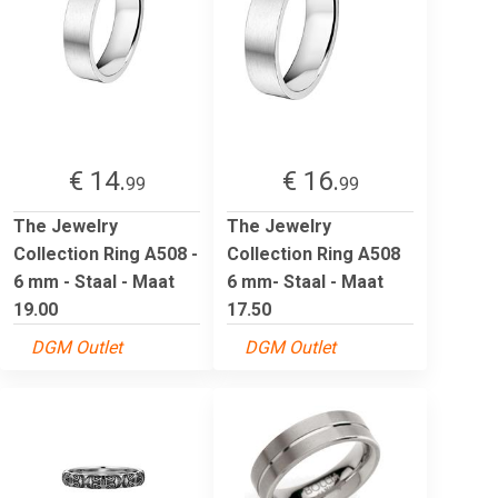
€ 14.
€ 16.
99
99
The Jewelry
The Jewelry
Collection Ring A508 -
Collection Ring A508
6 mm - Staal - Maat
6 mm- Staal - Maat
19.00
17.50
DGM Outlet
DGM Outlet