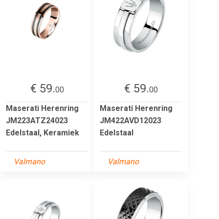
€ 59.
€ 59.
00
00
Maserati Herenring
Maserati Herenring
JM223ATZ24023
JM422AVD12023
Edelstaal, Keramiek
Edelstaal
Valmano
Valmano