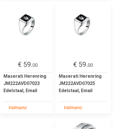
€ 59.
€ 59.
00
00
Maserati Herenring
Maserati Herenring
JM222AVD07023
JM222AVD07025
Edelstaal, Email
Edelstaal, Email
Valmano
Valmano