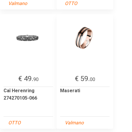
Valmano
OTTO
€ 49.
€ 59.
90
00
Caï Herenring
Maserati
274270105-066
OTTO
Valmano