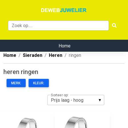
Home
Home
Sieraden
Heren
ringen
heren ringen
MERK:
KLEUR:
Sorteer op: